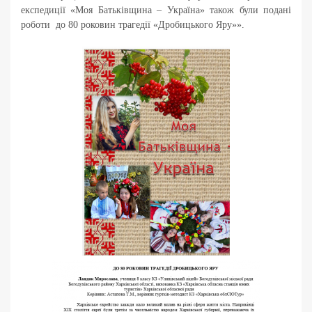
експедиції «Моя Батьківщина – Україна» також були подані
роботи до 80 роковин трагедії «Дробицького Яру»».