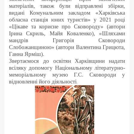
матеріалів, також були відправлені збірки,
видані Комунальним закладом «Харківська
обласна станція юних туристів» у 2021 році
«Цікаве та корисне про Сковороду» (автори
Ірина Скриль, Майя Коваленко), «Шляхами
мандрів Григорія Сковороди
Слобожанщиною» (автори Валентина Грицюта,
Ганна Ярміш).
Звертаємося до освітян Харківщини надати
всіляку допомогу Національному літературно-
меморіальному музею Г.С. Сковороди у
відновленні його діяльності
.