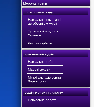
Мережа гуртків
Екскурсійний відділ
Навчально-тематичні
автобусні екскурсії
Туристські подорожі
Україною
Дитяча турбаза
Краєзнавчий відділ
Навчальна робота
Масові заходи
Музеї закладів освіти
Харківщини
Відділ туризму та спорту
Навчальна робота