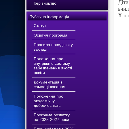
Діти
Керівництво
вчил
Хлоп
Публічна інформація
Статут
Освітня програма
Правила поведінки у
закладі
Положення про
внутрішню систему
забезпечення якості
освіти
Документація з
самооцінювання
Положення про
академічну
доброчесність
Програма розвитку
на 2025-2027 роки