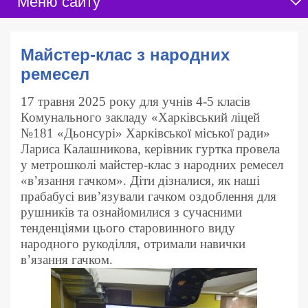
Меню сайту
Майстер-клас з народних
ремесел
17 травня 2025 року для учнів 4-5 класів
Комунального закладу «Харківський ліцей
№181 «Дьонсурі» Харківської міської ради»
Лариса Калашникова, керівник гуртка провела
у метрошколі майстер-клас з народних ремесел
«в’язання гачком». Діти дізналися, як наші
прабабусі вив’язували гачком оздоблення для
рушників та ознайомилися з сучасними
тенденціями цього старовинного виду
народного рукоділля, отримали навички
в’язання гачком.