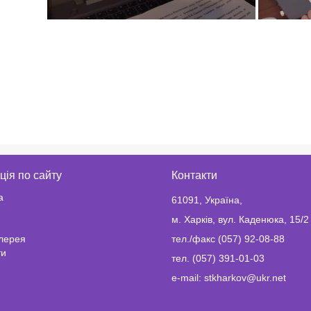
ція по сайту
Контакти
а
61091, Україна,
м. Харків, вул. Каденюка, 15/2
лерея
тел./факс (057) 92-08-88
ти
тел. (057) 391-01-03
e-mail: stkharkov@ukr.net