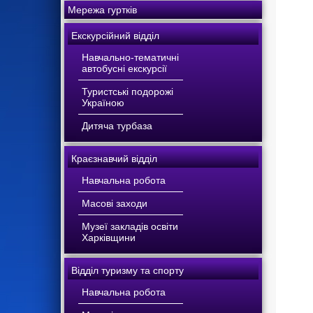
Мережа гуртків
Екскурсійний відділ
Навчально-тематичні
автобусні екскурсії
Туристські подорожі
Україною
Дитяча турбаза
Краєзнавчий відділ
Навчальна робота
Масові заходи
Музеї закладів освіти
Харківщини
Відділ туризму та спорту
Навчальна робота