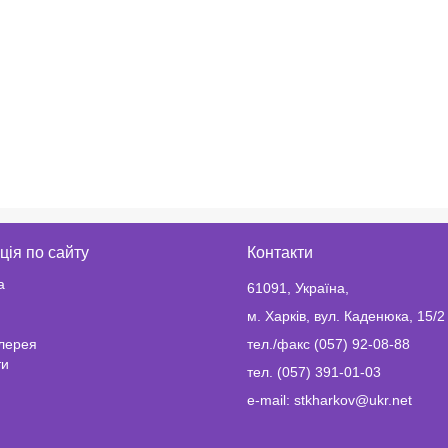
ція по сайту
Контакти
а
61091, Україна,
м. Харків, вул. Каденюка, 15/2
лерея
тел./факс (057) 92-08-88
ти
тел. (057) 391-01-03
e-mail: stkharkov@ukr.net