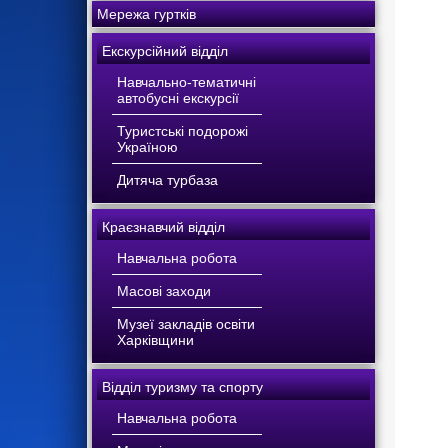
Мережа гуртків
Екскурсійний відділ
Навчально-тематичні
автобусні екскурсії
Туристські подорожі
Україною
Дитяча турбаза
Краєзнавчий відділ
Навчальна робота
Масові заходи
Музеї закладів освіти
Харківщини
Відділ туризму та спорту
Навчальна робота