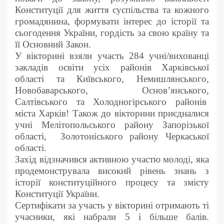
Конституції для життя суспільства та кожного
громадянина, формувати інтерес до історії та
сьогодення України, гордість за свою країну та
її Основний Закон.
У вікторині взяли участь 284 учні/вихованці
закладів освіти усіх районів Харківської
області та Київського, Немишлянського,
Новобаварського, Основ’янського,
Салтівського та Холодногірського районів
міста Харків! Також до вікторини приєдналися
учні Мелітопольського району Запорізької
області, Золотоніського району Черкаської
області.
Захід відзначився активною участю молоді, яка
продемонструвала високий рівень знань з
історії конституційного процесу та змісту
Конституції України.
Сертифікати за участь у вікторині отримають ті
учасники, які набрали 5 і більше балів.