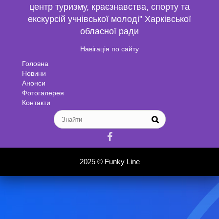
центр туризму, краєзнавства, спорту та
екскурсій учнівської молоді" Харківської
обласної ради
Навігація по сайту
Головна
Новини
Анонси
Фотогалерея
Контакти

2025 ©
Funky Line