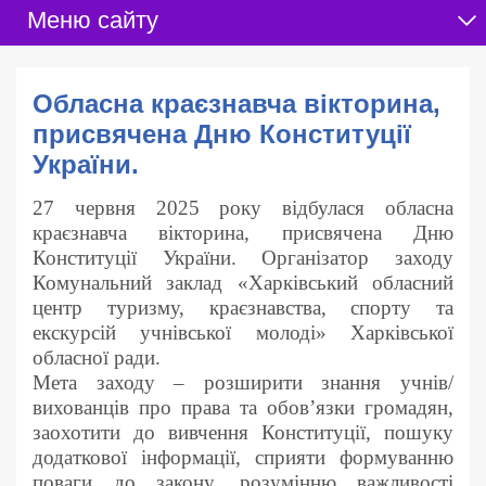
Меню сайту
Обласна краєзнавча вікторина,
присвячена Дню Конституції
України.
27 червня 2025 року відбулася обласна
краєзнавча вікторина, присвячена Дню
Конституції України. Організатор заходу
Комунальний заклад «Харківський обласний
центр туризму, краєзнавства, спорту та
екскурсій учнівської молоді» Харківської
обласної ради.
Мета заходу – розширити знання учнів/
вихованців про права та обов’язки громадян,
заохотити до вивчення Конституції, пошуку
додаткової інформації, сприяти формуванню
поваги до закону, розумінню важливості