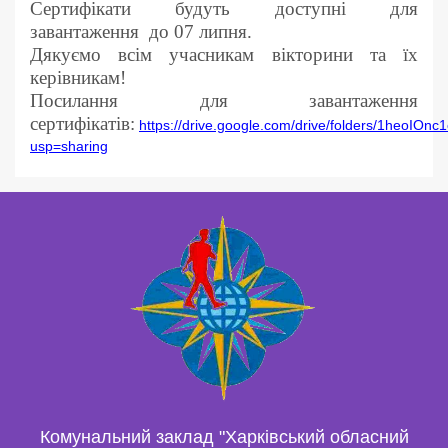
Сертифікати будуть доступні для
завантаження до 07 липня.
Дякуємо всім учасникам вікторини та їх
керівникам!
Посилання для завантаження
сертифікатів:
https://drive.google.com/drive/folders/1heo
usp=sharing
Комунальний заклад "Харківський обласний