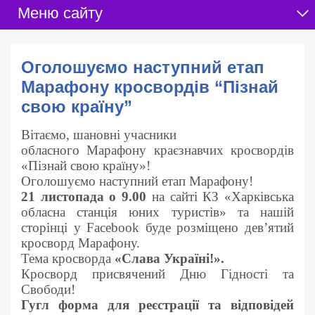
Меню сайту
Оголошуємо наступний етап
Марафону кросвордів “Пізнай
свою країну”
Вітаємо, шановні учасники
обласного Марафону краєзнавчих кросвордів
«Пізнай свою країну»!
Оголошуємо наступний етап Марафону!
21 листопада о 9.00
на сайті КЗ «Харківська
обласна станція юних туристів» та нашій
сторінці у Facebook буде розміщено дев’ятий
кросворд Марафону.
Тема кросворда
«Слава Україні!».
Кросворд присвячений Дню Гідності та
Свободи!
Гугл форма для реєстрації та відповідей