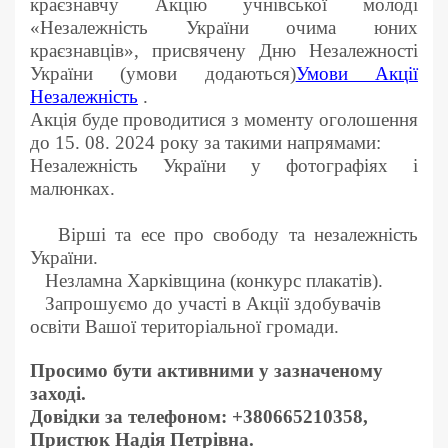
краєзнавчу Акцію учнівської молоді
«Незалежність України очима юних
краєзнавців», присвячену Дню Незалежності
України (умови додаються)
Умови Акції
Незалежність
.
Акція буде проводитися з моменту оголошення
до 15. 08. 2024 року за такими напрямами:
Незалежність України у фотографіях і
малюнках.
Вірші та есе про свободу та незалежність
України.
Незламна Харківщина (конкурс плакатів).
Запрошуємо до участі в Акції здобувачів
освіти Вашої територіальної громади.
Просимо бути активними у зазначеному
заході.
Довідки за телефоном: +380665210358,
Пристюк Надія Петрівна.