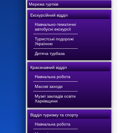
Мережа гуртків
Екскурсійний відділ
Навчально-тематичні
автобусні екскурсії
Туристські подорожі
Україною
Дитяча турбаза
Краєзнавчий відділ
Навчальна робота
Масові заходи
Музеї закладів освіти
Харківщини
Відділ туризму та спорту
Навчальна робота