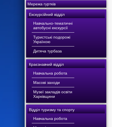
Мережа гуртків
Екскурсійний відділ
Навчально-тематичні
автобусні екскурсії
Туристські подорожі
Україною
Дитяча турбаза
Краєзнавчий відділ
Навчальна робота
Масові заходи
Музеї закладів освіти
Харківщини
Відділ туризму та спорту
Навчальна робота