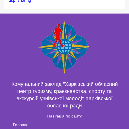
usp=sharing
Комунальний заклад "Харківський обласний
центр туризму, краєзнавства, спорту та
екскурсій учнівської молоді" Харківської
обласної ради
Навігація по сайту
Головна