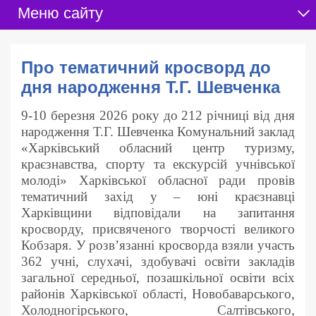
Меню сайту
Про тематичний кросворд до
дня народження Т.Г. Шевченка
9-10 березня 2026 року до 212 річниці від дня
народження Т.Г. Шевченка Комунальний заклад
«Харківський обласний центр туризму,
краєзнавства, спорту та екскурсій учнівської
молоді» Харківської обласної ради провів
тематичний захід у – юні краєзнавці
Харківщини відповідали на запитання
кросворду, присвяченого творчості великого
Кобзаря. У розв’язанні кросворда взяли участь
362 учні, слухачі, здобувачі освіти закладів
загальної середньої, позашкільної освіти всіх
районів Харківської області, Новобаварського,
Холодногірського, Салтівського,