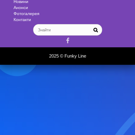
Новини
Анонси
Фотогалерея
Контакти

2025 ©
Funky Line