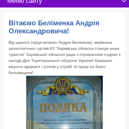
Меню сайту
Вітаємо Беліменка Андрія
Олександровича!
Від щирого серця вітаємо Андрія Беліменка, керівника
археологічних гуртків КЗ “Харківська обласна станція юних
туристів” Харківської обласної ради з отриманням подяки з
нагоди Дня Територіальної оборони України! Бажаємо
міцного здоров’я і успіхів у службі та праці на благо
Батьківщини!