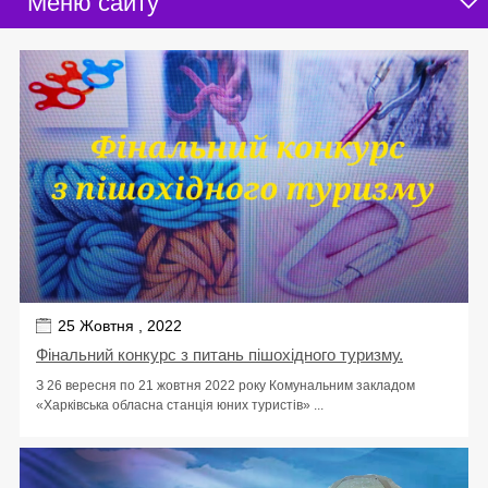
Меню сайту
25 Жовтня , 2022
Фінальний конкурс з питань пішохідного туризму.
З 26 вересня по 21 жовтня 2022 року Комунальним закладом
«Харківська обласна станція юних туристів» ...