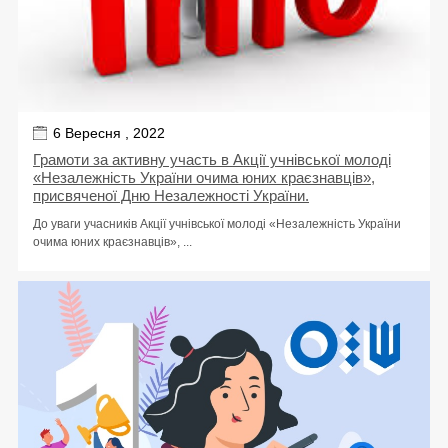
6 Вересня , 2022
Грамоти за активну участь в Акції учнівської молоді
«Незалежність України очима юних краєзнавців»,
присвяченої Дню Незалежності України.
До уваги учасників Акції учнівської молоді «Незалежність України
очима юних краєзнавців», ...