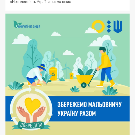
«Незалежність України очима юних ...