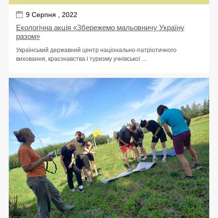
9 Серпня , 2022
Екологічна акція «Збережемо мальовничу Україну
разом»
Український державний центр національно-патріотичного
виховання, краєзнавства і туризму учнівської ...