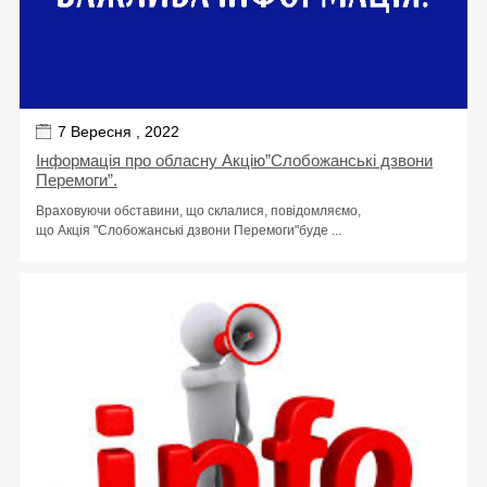
7 Вересня , 2022
Інформація про обласну Акцію”Слобожанські дзвони
Перемоги”.
Враховуючи обставини, що склалися, повідомляємо,
що Акція "Слобожанські дзвони Перемоги"буде ...