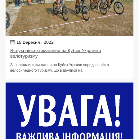
15 Вересня , 2022
Всеукраїнські змагання на Кубок України з
велотуризму
Завершилися змагання на Кубок України серед юнаків з
велосипедного туризму, що відбулися на ...