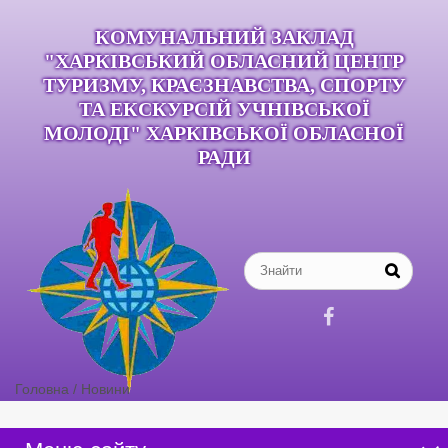
КОМУНАЛЬНИЙ ЗАКЛАД
"ХАРКІВСЬКИЙ ОБЛАСНИЙ ЦЕНТР
ТУРИЗМУ, КРАЄЗНАВСТВА, СПОРТУ
ТА ЕКСКУРСІЙ УЧНІВСЬКОЇ
МОЛОДІ" ХАРКІВСЬКОЇ ОБЛАСНОЇ
РАДИ

Головна
/
Новини